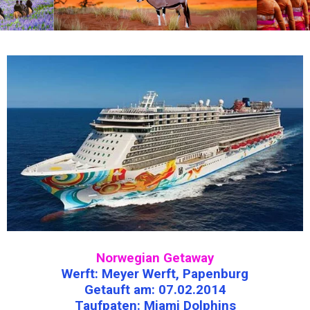
Norwegian Getaway
Werft: Meyer Werft, Papenburg
Getauft am: 07.02.2014
Taufpaten: Miami Dolphins