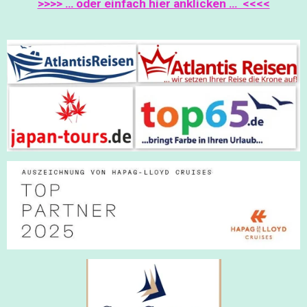
>>>> … oder einfach hier anklicken … <<<<