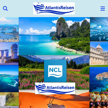
Zum
Hauptinhalt
springen